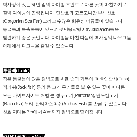
백사장이 있는 해변 앞의 다이빙 포인트로 다른 곳과 마찬가지로
절벽 다이빙이 진행됩니다. 연산호와 고르고니안 부채산호
(Gorgonian Sea Fan) 그리고 수많은 회유성 어류들이 있습니다.
동굴들과 돌출물들이 있으며 갯민숭달팽이(Nudibranch)들을
발견하기 좋은 곳입니다. 다이빙을 마친 다음에 백사장의 나무그늘
아래에서 피크닉을 즐길 수 있습니다.
투블레(Tuble)
작은 동굴들이 많은 절벽으로 씨팬 숲과 거북이(Turtle), 참치(Tuna),
잭피쉬(Jack fish) 등의 큰 고기 무리들을 볼 수 있는 곳이며 다른
모든 다이브사이트 처럼 큰 앵무고기(Parrotfish), 면도칼고기
(Razorfish) 무리, 안티아스피쉬(Anthias Fish)를 만날 수 있습니다.
산호 지대는 3m에서 40m까지 절벽으로 떨어집니다.
카사이 월(Kasai Wall)