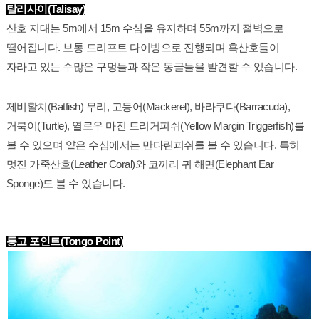
탈리사이(Talisay)
산호 지대는 5m에서 15m 수심을 유지하며 55m까지 절벽으로 
떨어집니다. 보통 드리프트 다이빙으로 진행되며 흑산호들이 
자라고 있는 수많은 구멍들과 작은 동굴들을 발견할 수 있습니다.
-
제비활치(Batfish) 무리, 고등어(Mackerel), 바라쿠다(Barracuda), 
거북이(Turtle), 열로우 마진 트리거피쉬(Yellow Margin Triggerfish)를 
볼 수 있으며 얕은 수심에서는 만다린피쉬를 볼 수 있습니다. 특히 
멋진 가죽산호(Leather Coral)와 코끼리 귀 해면(Elephant Ear 
Sponge)도 볼 수 있습니다.
통고 포인트(Tongo Point)