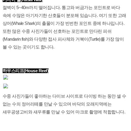
절벽이 5~40m까지 떨어집니다. 통고와 버금가는 포인트로 바다
속에 수많은 아기자기한 산호들이 분포해 있습니다. 여기 또한 고래
상어(Whale Shark)의 출몰이 가장 빈번한 포인트 중에 하나입니다.
또한 많은 수중 사진가들이 선호하는 포인트로 만다린 피쉬
(Mandarin fish)와 다양한 접사 피사체와 거북이(Turtle)를 가장 많이
볼 수 있는 곳이기도 합니다.
하우스리프(House Reef)
수중 사진가들이 좋아하는 다이브 사이트로 다이빙 하는 동안 셀 수
없는 수의 정어리떼를 만날 수 있으며 바닥의 모래지역에는
새우공생고비와 새우류를 만날 수 있어 마크로 촬영에 적합합니다.