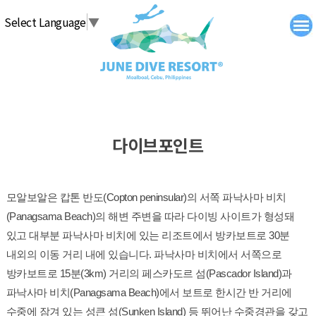
탑메뉴 바로가기
본문 바로가기
Select Language
▼
다이브포인트
모알보알은 캅톤 반도(Copton peninsular)의 서쪽 파낙사마 비치
(Panagsama Beach)의 해변 주변을 따라 다이빙 사이트가 형성돼 
있고 대부분 파낙사마 비치에 있는 리조트에서 방카보트로 30분 
내외의 이동 거리 내에 있습니다. 파낙사마 비치에서 서쪽으로 
방카보트로 15분(3km) 거리의 페스카도르 섬(Pascador Island)과 
파낙사마 비치(Panagsama Beach)에서 보트로 한시간 반 거리에 
수중에 잠겨 있는 성큰 섬(Sunken Island) 등 뛰어난 수중경관을 갖고 