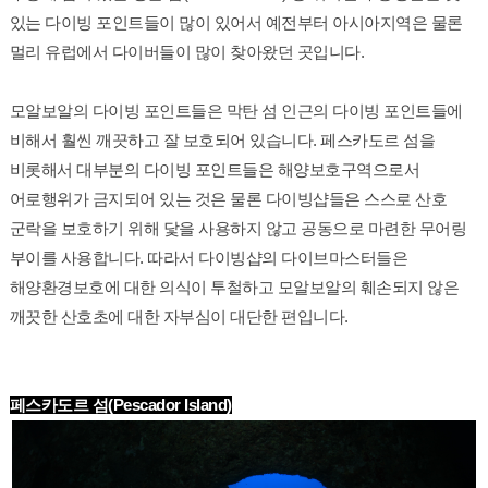
있는 다이빙 포인트들이 많이 있어서 예전부터 아시아지역은 물론 
멀리 유럽에서 다이버들이 많이 찾아왔던 곳입니다.
모알보알의 다이빙 포인트들은 막탄 섬 인근의 다이빙 포인트들에 
비해서 훨씬 깨끗하고 잘 보호되어 있습니다. 페스카도르 섬을 
비롯해서 대부분의 다이빙 포인트들은 해양보호구역으로서 
어로행위가 금지되어 있는 것은 물론 다이빙샵들은 스스로 산호 
군락을 보호하기 위해 닻을 사용하지 않고 공동으로 마련한 무어링 
부이를 사용합니다. 따라서 다이빙샵의 다이브마스터들은 
해양환경보호에 대한 의식이 투철하고 모알보알의 훼손되지 않은 
깨끗한 산호초에 대한 자부심이 대단한 편입니다.
페
스카도르 섬(Pescador Island)