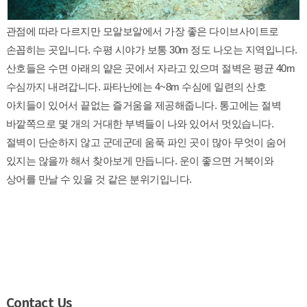
관점에 따라 다르지만 모알보알에서 가장 좋은 다이브사이트로
손꼽히는 곳입니다. 수평 시야가 보통 30m 정도 나오는 지역입니다.
산호들은 수면 아래의 얕은 곳에서 자라고 있으며 절벽은 평균 40m
수심까지 내려갑니다. 파타난에는 4~8m 수심에 일련의 산호
아치들이 있어서 끝없는 즐거움을 제공해줍니다. 통고에는 절벽
바깥쪽으로 몇 개의 거대한 부벽들
이 나와 있어서 멋있습니다.
절벽이 단순하지 않고 군데군데 움푹 파인 곳이 많아 무엇이 숨어
있지는 않을까 해서 찾아보게 만듭니다. 운이 좋으면 거북이와
상어를 만날 수 있을 것 같은 분위기입니다.
Contact Us