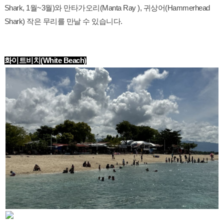
Shark, 1월~3월)와 만타가오리(Manta Ray ), 귀상어(Hammerhead
Shark) 작은 무리를 만날 수 있습니다.
화이트비치(White Beach)