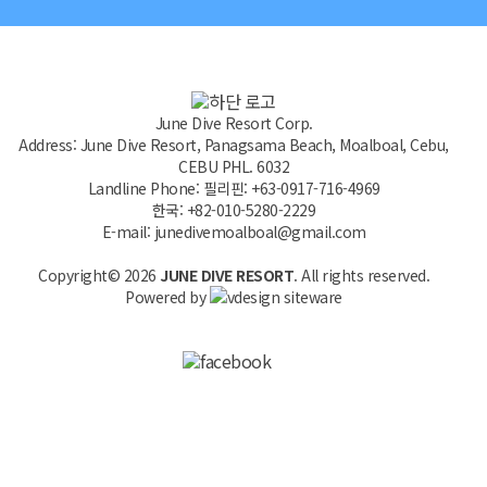
June Dive Resort Corp.
Address: June Dive Resort, Panagsama Beach, Moalboal, Cebu,
CEBU PHL. 6032
Landline Phone: 필리핀: +63-0917-716-4969
한국: +82-010-5280-2229
E-mail: junedivemoalboal@gmail.com
Copyright© 2026
JUNE DIVE RESORT
. All rights reserved.
Powered by