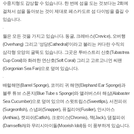
수중지형도 감상할 수 있습니다. 한 번에 섬을 도는 것보다는 2회에
걸쳐서 섬을 돌아보는 것이 제대로 페스카도르 섬 다이빙을 즐길 수
있습니다.
-
월은 모든 것을 가지고 있습니다. 동굴, 크레바스(Crevice), 오버행
(Overhang) 그리고 ‘성당(Cathedral)’이라고 불리는 커다란 수직의
삼각형 모양의 굴뚝도 있습니다. 그곳은 투바스트리 산호(Tubastrea
Cup Coral)와 화려한 연산호(Soft Coral) 그리고 고르고니언 씨팬
(Gorgonian Sea Fan)으로 덮여 있습니다.
-
배럴해면(Barrel Sponge), 코끼리 귀 해면(Elephand Ear Sponge)과
블루 튜브 스폰지(Blue Tube s Sponge)와 앨러버스터 해삼(Alabaster
Sea Cucumber)으로 덮여 있으며 스윗트립스(Sweetlips), 서전피쉬
(Surgeonfish), 스냅퍼(Snapper), 퓨질리어(Fusilier), 안시아스
(Anthias), 캣피쉬(Catfish), 크로미스(Chromis), 잭(Jack), 댐절피쉬
(Damselfish)와 무리시아이돌(Moorish Idol)등 이 풍부하게 있습니다.