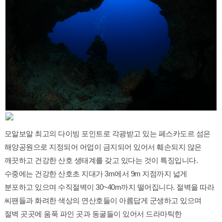
모알보알 최고의 다이빙 포인트로 각광받고 있는 페스카도르 섬은
해양공원으로 지정되어 어업이 금지되어 있어서 훼손되지 않은
깨끗하고 건강한 산호 생태계를 갖고 있다는 것이 특징입니다.
수중에는 건강한 산호초 지대가 3m에서 9m 지점까지 넓게
분포하고 있으며 수직절벽이 30~40m까지 떨어집니다. 절벽을 따라
씨팬들과 화려한 색상의 연산호들이 아름답게 군생하고 있으며
절벽 곳곳에 움푹 파인 곳과 동굴들이 있어서 드라마틱한