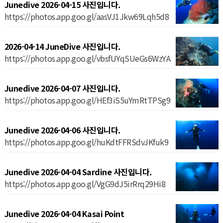
Junedive 2026-04-15 사진입니다.
https://photos.app.goo.gl/aasVJ1Jkw69Lqh5d8
2026-04-14 JuneDive 사진입니다.
https://photos.app.goo.gl/vbsfUYqSUeGs6WzYA
Junedive 2026-04-07 사진입니다.
https://photos.app.goo.gl/HEf3iS5uYmRtTPSg9
Junedive 2026-04-06 사진입니다.
https://photos.app.goo.gl/huKdtFFRSdvJKfuk9
Junedive 2026-04-04 Sardine 사진입니다.
https://photos.app.goo.gl/VgG9dJ5irRrq29Hi8
Junedive 2026-04-04 Kasai Point