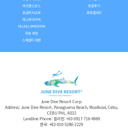
어드밴스코스
방문후기
응급처치교육
포토갤러리
레스큐다이버
마스터스쿠버다이버
프로 과정
스페셜티 과정
June Dive Resort Corp.
Address: June Dive Resort, Panagsama Beach, Moalboal, Cebu,
CEBU PHL. 6032
Landline Phone: 필리핀: +63-0917-716-4969
한국: +82-010-5280-2229