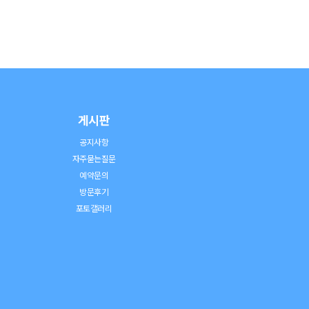
게시판
공지사항
자주묻는질문
예약문의
방문후기
포토갤러리