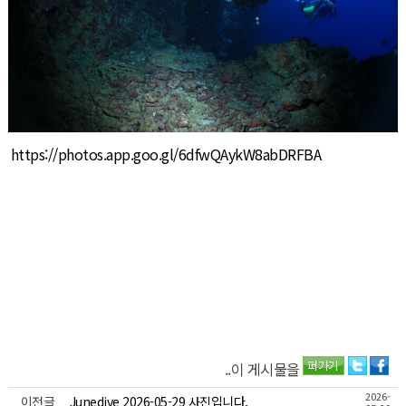
https://photos.app.goo.gl/6dfwQAykW8abDRFBA
..이 게시물을
2026-
이전글
Junedive 2026-05-29 사진입니다.