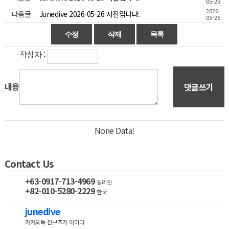
05-29
2026-
다음글
Junedive 2026-05-26 사진입니다.
05-26
작성자 :
내용
댓글쓰기
None Data!
Contact Us
+63-0917-713-4969
필리핀
+82-010-5280-2229
한국
junedive
카카오톡 친구추가 아이디