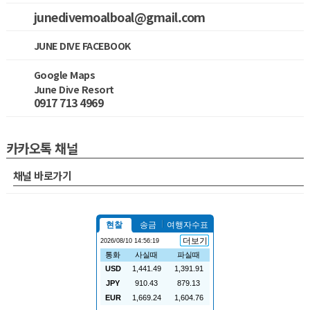
junedivemoalboal@gmail.com
JUNE DIVE FACEBOOK
Google Maps
June Dive Resort
0917 713 4969
카카오톡 채널
채널 바로가기