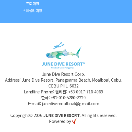
프로 과정
스페셜티 과정
June Dive Resort Corp.
Address: June Dive Resort, Panagsama Beach, Moalboal, Cebu,
CEBU PHL. 6032
Landline Phone: 필리핀: +63-0917-716-4969
한국: +82-010-5280-2229
E-mail: junedivemoalboal@gmail.com
Copyright© 2026
JUNE DIVE RESORT
. All rights reserved.
Powered by