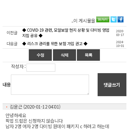
..이 게시물을
◆ COVID-19 관련, 모알보알 현지 상황 및 다이빙 영업
2020-
이전글
03-17
지침 공유 ◆
2024-
다음글
◆ 리스크 관리를 위한 보험 가입 권고 ◆
10-01
작성자 :
내용
댓글쓰기
ㆍ
김윤근 (2020-01-12 04:01)
안녕하세요
픽업 드랍은 신청하지 않습니다
남자 2명 여자 2명 다이빙 원데이 패키지 c 하려고 하는데