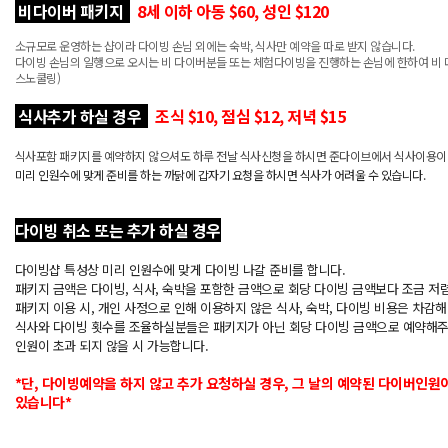
비다이버 패키지
8세 이하 아동 $60, 성인 $120
소규모로 운영하는 샵이라 다이빙 손님 외에는 숙박, 식사만 예약을 따로 받지 않습니다.
다이빙 손님의 일행으로 오시는 비 다이버분들 또는 체험다이빙을 진행하는 손님에 한하여 비 다
스노쿨링)
식사추가 하실 경우
조식 $10, 점심 $12, 저녁 $15
식사포함 패키지를 예약하지 않으셔도 하루 전날 식사신청을 하시면 준다이브에서 식사이용이
미리 인원수에 맞게 준비를 하는 까닭에 갑자기 요청을 하시면 식사가 어려울 수 있습니다.
다이빙 취소 또는 추가 하실 경우
다이빙샵 특성상 미리 인원수에 맞게 다이빙 나갈 준비를 합니다.
패키지 금액은 다이빙, 식사, 숙박을 포함한 금액으로 회당 다이빙 금액보다 조금 저
패키지 이용 시, 개인 사정으로 인해 이용하지 않은 식사, 숙박, 다이빙 비용은 차감해
식사와 다이빙 횟수를 조율하실분들은 패키지가 아닌 회당 다이빙 금액으로 예약해주
인원이 초과 되지 않을 시 가능합니다.
*단, 다이빙예약을 하지 않고 추가 요청하실 경우, 그 날의 예약된 다이버인원
있습니다*