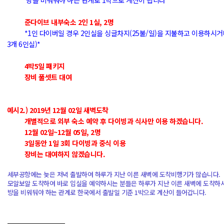
방을 비워둬야 하는 관계로 1박으로 계산이 됩니다*
준다이브 내부숙소 2인 1실, 2명
*1인 다이버일 경우 2인실을 싱글차지(25불/일)을 지불하고 이용하시거
3개 6인실)*
4박5일 패키지
장비 풀셋트 대여
예시2.)
2019년 12월 02일 새벽도착
개별적으로 외부 숙소 예약 후 다이빙과 식사만 이용 하겠습니다.
12월 02일~12월 05일, 2명
3일동안 1일 3회 다이빙과 중식 이용
장비는 대여하지 않겠습니다.
세부공항에는 늦은 저녁 출발하여 하루가 지난 이른 새벽에 도착비행기가 많습니다.
모알보알 도착하여 바로 입실을 예약하시는 분들은 하루가 지난 이른 새벽에 도착하시
방을 비워둬야 하는 관계로 한국에서 출발일 기준 1박으로 계산이 들어갑니다.