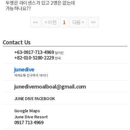
두명은 라이센스가 있고 2명은 없는데
가능하나요??
<<
< 이전
1
다음 >
>>
Contact Us
+63-0917-713-4969
필리핀
+82-010-5280-2229
한국
junedive
카카오톡 친구추가 아이디
junedivemoalboal@gmail.com
JUNE DIVE FACEBOOK
Google Maps
June Dive Resort
0917 713 4969