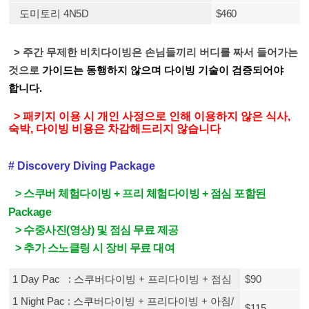
도미토리
4N5D
$460
> 주간
무제한 비치다이빙은 손님들끼리 버디를 짜서 들어가는
것으로
가이드는 동행하지 않으며 다이빙 기술이 검증되어야
합니다.
>
패키지 이용 시
개인 사정으로 인해 이용하지 않은 식사,
숙박, 다이빙 비용은 차감해드
리지 않습니다
# Discovery Diving Package
> 스쿠버 체험다이빙 + 프리 체험다이빙
+ 점심 포함된
Package
> 수중사진(영상) 및 점심 무료 제공
>
추가 스노클링 시 장비
무료 대여
1 Day Pac : 스쿠버다이빙 + 프리다이빙 + 점심
$90
1 Night Pac :
스쿠버다이빙 + 프리다이빙 + 아침/
$115