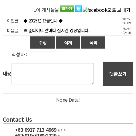
..이 게시물을
2025-
이전글
◆ 2025년 요금안내 ◆
06-09
2024-
다음글
※ 준다이브 앞바다 실시간 영상입니다.
02-10
작성자 :
내용
댓글쓰기
None Data!
Contact Us
+63-0917-713-4969
필리핀
+82-010-5280-2229