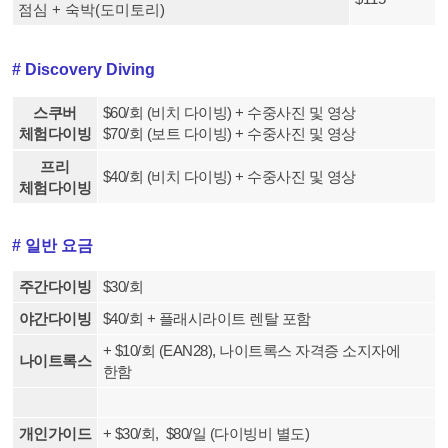
점심 +
숙박(도미토리)
# Discovery Diving
스쿠버
$60/회 (비치 다이빙) + 수중사진 및 영상
체험다이빙
$70/회 (보트 다이빙)
+ 수중사진 및 영상
프리
$40/회 (비치 다이빙) + 수중사진 및 영상
체험다이빙
# 일반 요금
주간다이빙
$30/회
야간다이빙
$40/회 + 플래시라이트 렌탈 포함
+ $10/회 (EAN28), 나이트록스 자격증 소지자에
나이트록스
한함
개인가이드
+ $30/회, $80/일 (다이빙비 별도)