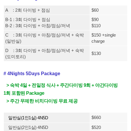
A
: 2회 다이빙 + 점심
$60
B-1 : 3회 다이빙 + 점심
$90
B-2 : 3회 다이빙 + 아침/점심/저녁
$110
C : 3회 다이빙 + 아침/점심/저녁 + 숙박
$150 +single
(일반실)
charge
D : 3회 다이빙 + 아침/점심/저녁 + 숙박
$130
(도미토리)
#
4Nights 5Days Package
>
숙박 4일 + 전일정 식사 + 주간다이빙 9회 + 야간다이빙
1회
포함된 Package
>
주간 무제한 비치다이빙 무료 제공
$660
일반
실(
1인1실) 4N5D
일반
실(
2인1실)
4N5D
$520