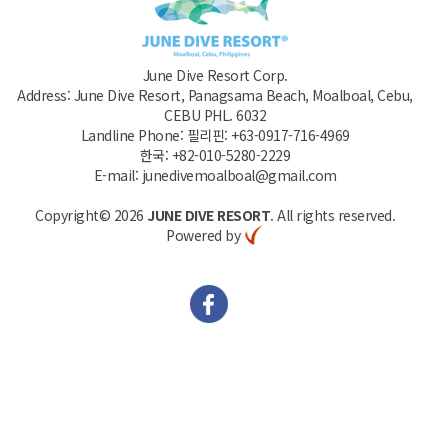
June Dive Resort Corp.
Address: June Dive Resort, Panagsama Beach, Moalboal, Cebu,
CEBU PHL. 6032
Landline Phone: 필리핀: +63-0917-716-4969
한국: +82-010-5280-2229
E-mail: junedivemoalboal@gmail.com
Copyright© 2026
JUNE DIVE RESORT
. All rights reserved.
Powered by