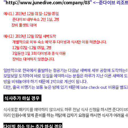
"
http://www.junedive.com/company/03
" <--준다이브 리조
예시1.) 2019년 12월 01일~12월 05일
준다이브 내부숙소 2인 1실, 2명
장비 풀셋트 대여
예시2.)
2019년 12월 02일 새벽도착
개별적으로 외부 숙소 예약 후 다이빙과 식사만 이용 하겠습니다.
12월 02일~12월 05일, 2명
3일동안 1일 3회 다이빙과 중식 이용
장비는 대여하지 않겠습니다.
일반적으로 한국에서 출발하는 항공기는 다음날 새벽에 세부 공항에 도착하는
모알보알 도착하여 바로 입실을 예약하시는 분들은 하루가 지난 이른 새벽에 
방을 비워놓아야 하기 때문에 1박으로 계산이 됩니다.
다만, 출국 비행기는 보통 늦은 밤에 있기 때문에 late check-out 비용을 
식사추가 하실 경우
식사포함 패키지를 예약하지 않으셔도 하루 전날 식사 신청을 하시면 준다이브
미리 인원수에 맞게 준비를 하는 까닭에 갑자기 요청을 하시면 식사가 어려울 수
다이빙 취소 또는 추가 하실 경우