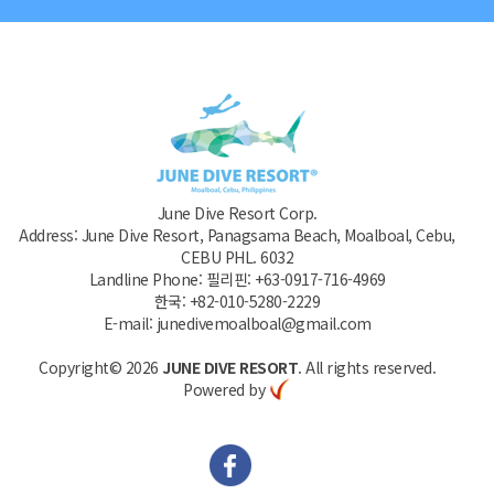
June Dive Resort Corp.
Address: June Dive Resort, Panagsama Beach, Moalboal, Cebu,
CEBU PHL. 6032
Landline Phone: 필리핀: +63-0917-716-4969
한국: +82-010-5280-2229
E-mail: junedivemoalboal@gmail.com
Copyright© 2026
JUNE DIVE RESORT
. All rights reserved.
Powered by