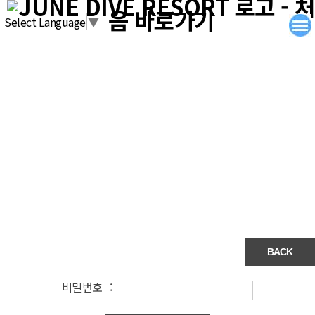
탑메뉴 바로가기
본문 바로가기
Select Language
▼
비밀번호 :