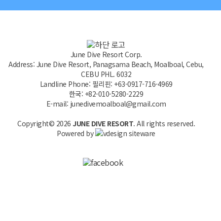
June Dive Resort Corp.
Address: June Dive Resort, Panagsama Beach, Moalboal, Cebu,
CEBU PHL. 6032
Landline Phone: 필리핀: +63-0917-716-4969
한국: +82-010-5280-2229
E-mail: junedivemoalboal@gmail.com
Copyright© 2026
JUNE DIVE RESORT
. All rights reserved.
Powered by