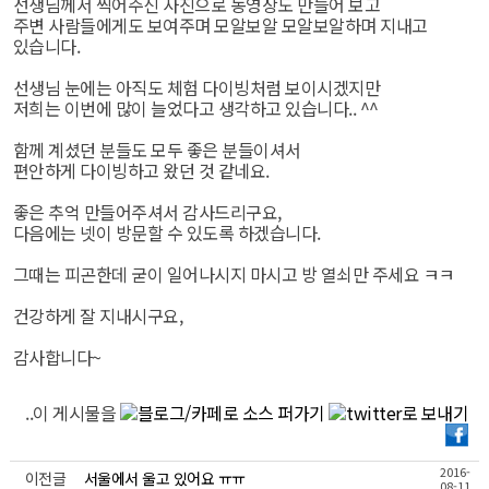
선생님께서 찍어주신 사진으로 동영상도 만들어 보고
주변 사람들에게도 보여주며 모알보알 모알보알하며 지내고
있습니다.
선생님 눈에는 아직도 체험 다이빙처럼 보이시겠지만
저희는 이번에 많이 늘었다고 생각하고 있습니다.. ^^
함께 계셨던 분들도 모두 좋은 분들이셔서
편안하게 다이빙하고 왔던 것 같네요.
좋은 추억 만들어주셔서 감사드리구요,
다음에는 넷이 방문할 수 있도록 하겠습니다.
그때는 피곤한데 굳이 일어나시지 마시고 방 열쇠만 주세요 ㅋㅋ
건강하게 잘 지내시구요,
감사합니다~
..이 게시물을
2016-
이전글
서울에서 울고 있어요 ㅠㅠ
08-11