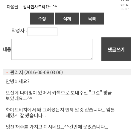
2016-
다음글
감사인사드려요~ ^^
06-07
작성자 :
내용
댓글쓰기
ㆍ
관리자 (2016-06-08 03:06)
안녕하세요?
오전에 다이빙이 있어서 카톡으로 보내주신 "그걸" 방금
보았네요....^^
화이트비치에서 왜 그러셨는지 인제 알것 같습니다... 암튼
재밌게 잘 봤습니다...
멋진 재주를 가지고 계시네요...^^간만에 웃었습니다...