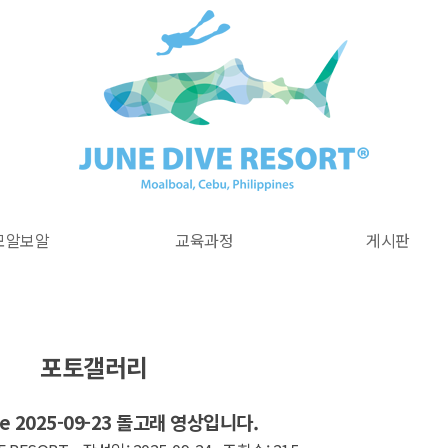
모알보알
교육과정
게시판
포토갤러리
ve 2025-09-23 돌고래 영상입니다.