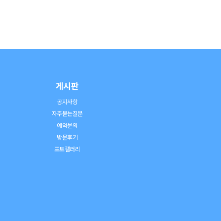
게시판
공지사항
자주묻는질문
예약문의
방문후기
포토갤러리