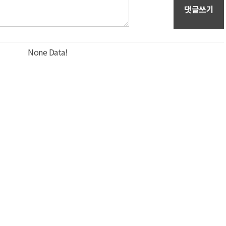
댓글쓰기
None Data!