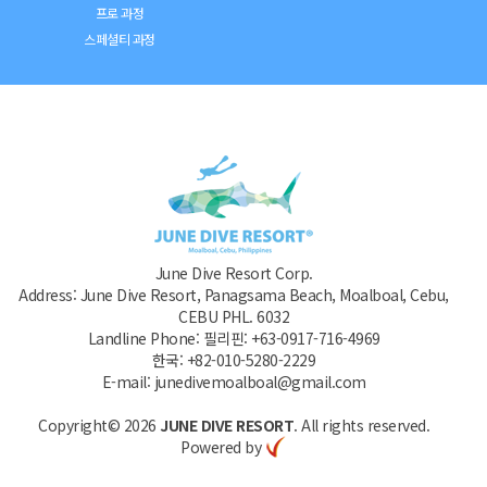
프로 과정
스페셜티 과정
June Dive Resort Corp.
Address: June Dive Resort, Panagsama Beach, Moalboal, Cebu,
CEBU PHL. 6032
Landline Phone: 필리핀: +63-0917-716-4969
한국: +82-010-5280-2229
E-mail: junedivemoalboal@gmail.com
Copyright© 2026
JUNE DIVE RESORT
. All rights reserved.
Powered by