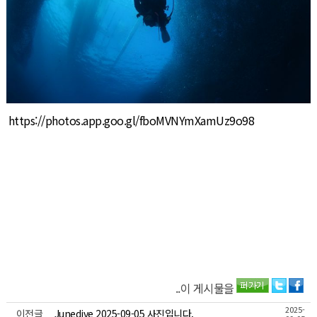
https://photos.app.goo.gl/fboMVNYmXamUz9o98
..이 게시물을
2025-
이전글
Junedive 2025-09-05 사진입니다.