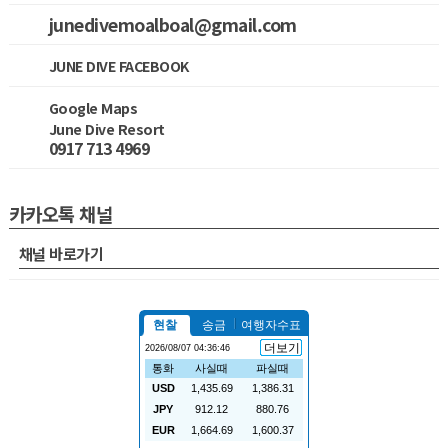
junedivemoalboal@gmail.com
JUNE DIVE FACEBOOK
Google Maps
June Dive Resort
0917 713 4969
카카오톡 채널
채널 바로가기