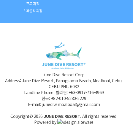
프로 과정
스페셜티 과정
June Dive Resort Corp.
Address: June Dive Resort, Panagsama Beach, Moalboal, Cebu,
CEBU PHL. 6032
Landline Phone: 필리핀: +63-0917-716-4969
한국: +82-010-5280-2229
E-mail: junedivemoalboal@gmail.com
Copyright© 2026
JUNE DIVE RESORT
. All rights reserved.
Powered by