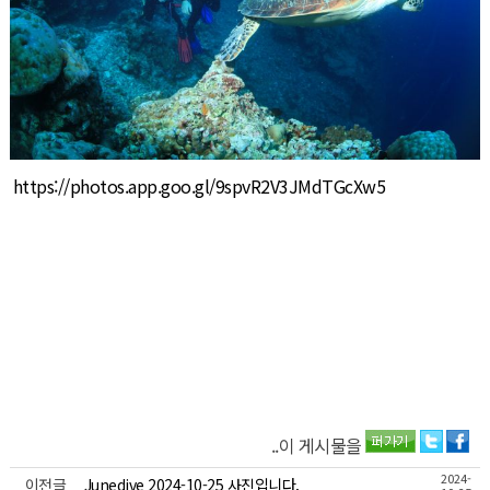
https://photos.app.goo.gl/9spvR2V3JMdTGcXw5
..이 게시물을
2024-
이전글
Junedive 2024-10-25 사진입니다.