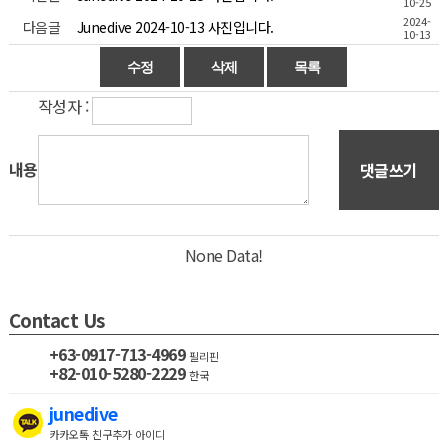
10-25
2024-
다음글
Junedive 2024-10-13 사진입니다.
10-13
작성자 :
내용
댓글쓰기
None Data!
Contact Us
+63-0917-713-4969
필리핀
+82-010-5280-2229
한국
junedive
카카오톡 친구추가 아이디