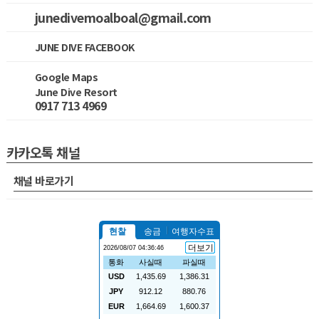
junedivemoalboal@gmail.com
JUNE DIVE FACEBOOK
Google Maps
June Dive Resort
0917 713 4969
카카오톡 채널
채널 바로가기